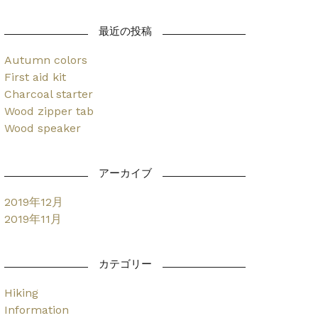
最近の投稿
Autumn colors
First aid kit
Charcoal starter
Wood zipper tab
Wood speaker
アーカイブ
2019年12月
2019年11月
カテゴリー
Hiking
Information