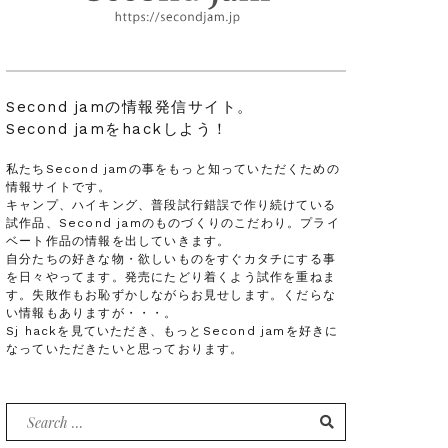
Second jamの情報発信サイト。
Second jamをhackしよう！
私たちSecond jamの事をもっと知っていただくための
情報サイトです。
キャンプ、ハイキング、普段試行錯誤で作り続けている
試作品、Second jamのものづくりのこだわり。プライ
ベート作品の情報を出していきます。
自分たちの好きな物・欲しいものをすぐカタチにする事
を日々やってます。発売にたどり着くよう試作を重ねま
す。失敗作もお恥ずかしながらお見せします。くだらな
い情報もありますが・・・。
Sj hackを見ていただき、もっとSecond jamを好きに
なっていただきたいと思っております。
Search
for: