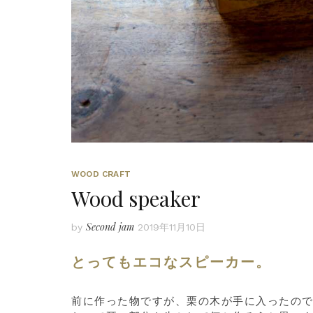
WOOD CRAFT
Wood speaker
Second jam
by
2019年11月10日
とってもエコなスピーカー。
前に作った物ですが、栗の木が手に入ったの