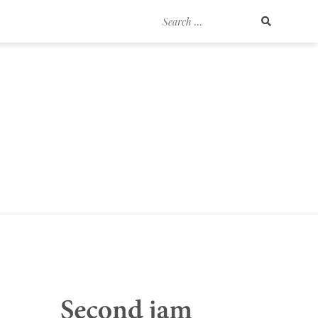
Search
for: