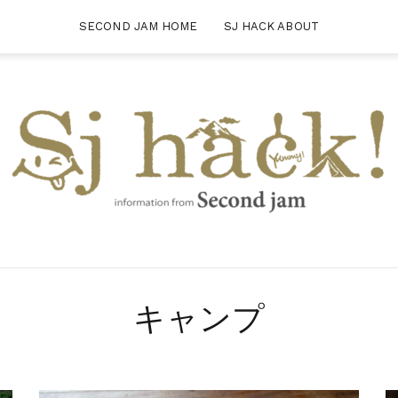
SECOND JAM HOME
SJ HACK ABOUT
キャンプ