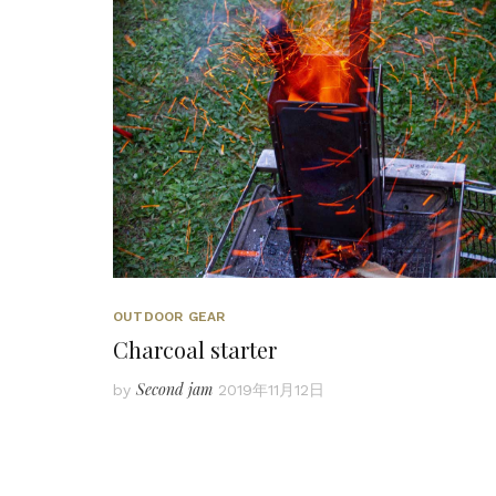
OUTDOOR GEAR
Charcoal starter
Second jam
by
2019年11月12日